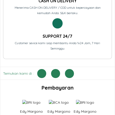
CASH ON DELIVERY
Menerima CASH ON DELIVERY / COD untuk kepercayaan dan
kemudah Anda. S&K berlaku.
SUPPORT 24/7
Customer sevice kami siap membantu Anda 1x24 Jam, 7 Hari
Seminggu.
Temukan kami di :
Pembayaran
Edy Margono
Edy Margono
Edy Margono