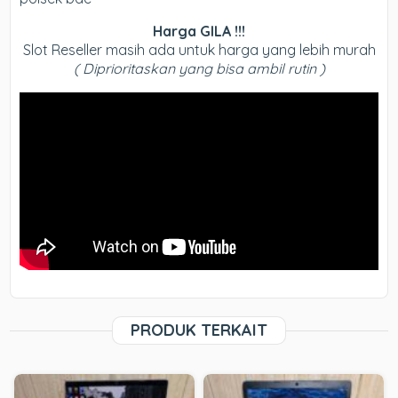
Harga GILA !!!
Slot Reseller masih ada untuk harga yang lebih murah
( Diprioritaskan yang bisa ambil rutin )
PRODUK TERKAIT