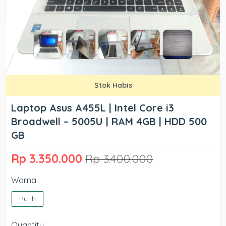
Stok Habis
Laptop Asus A455L | Intel Core i3
Broadwell – 5005U | RAM 4GB | HDD 500
GB
Rp 3.350.000
Rp 3.400.000
Warna
Putih
Quantity