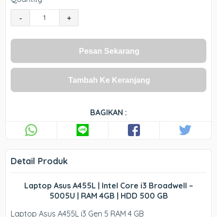
-
+
Pesan Sekarang
Tambah Ke Keranjang
BAGIKAN :
Detail Produk
Laptop Asus A455L | Intel Core i3 Broadwell –
5005U | RAM 4GB | HDD 500 GB
Laptop Asus A455L i3 Gen 5 RAM 4 GB