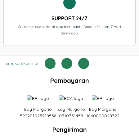
SUPPORT 24/7
Customer sevice kami siap membantu Anda 1x24 Jam, 7 Hari
Seminggu.
Temukan kami di :
Pembayaran
Edy Margono
Edy Margono
Edy Margono
592201025918536
0310351458
1840000028322
Pengiriman