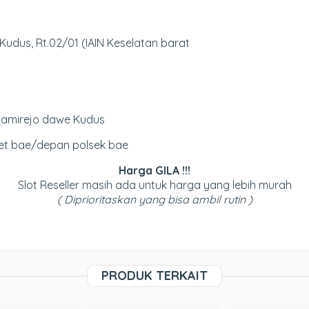
udus, Rt.02/01 (IAIN Keselatan barat
 Samirejo dawe Kudus
ret bae/depan polsek bae
Harga GILA !!!
Slot Reseller masih ada untuk harga yang lebih murah
( Diprioritaskan yang bisa ambil rutin )
PRODUK TERKAIT