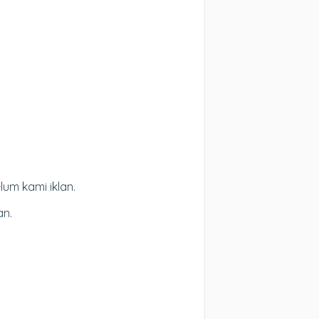
lum kami iklan.
an.