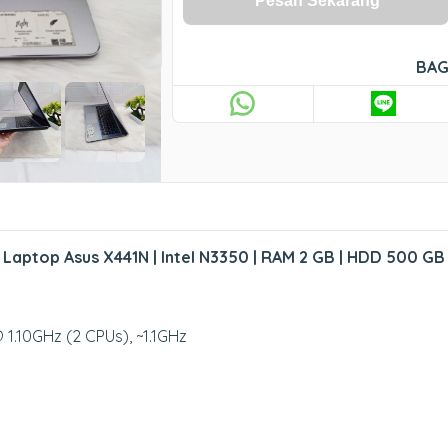
Pesan Sekarang
BAG
Laptop Asus X441N | Intel N3350 | RAM 2 GB | HDD 500 GB
 1.10GHz (2 CPUs), ~1.1GHz