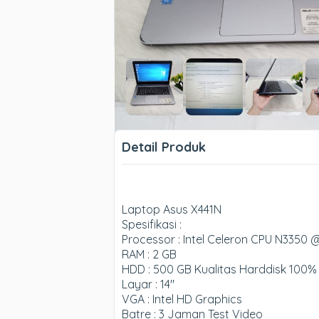
Detail Produk
Laptop Asus X441N
Spesifikasi :
Processor : Intel Celeron CPU N3350 @
RAM : 2 GB
HDD : 500 GB Kualitas Harddisk 100%
Layar : 14″
VGA : Intel HD Graphics
Batre : 3 Jaman Test Video