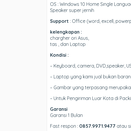
OS : Windows 10 Home Single Languag
Speaker super jernih
Support
: Office (word, excell, power
kelengkapan :
chargher ori Asus,
tas , dan Laptop
Kondisi :
– Keyboard, camera, DVD,speaker, US
– Laptop yang kami jual bukan barang
– Gambar yang terpasang merupakan u
– Untuk Pengiriman Luar Kota di Pac
Garansi
Garansi 1 Bulan
Fast respon :
0857.9971.9477
atau si