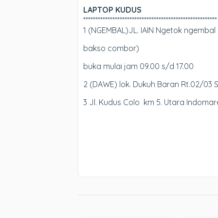
LAPTOP KUDUS
*******************************************************
1 (NGEMBAL)JL. IAIN Ngetok ngembal K
bakso combor)
buka mulai jam 09.00 s/d 17.00
2 (DAWE) lok. Dukuh Baran Rt.02/03
3 Jl. Kudus Colo km 5. Utara Indoma