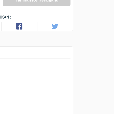
Tambah Ke Keranjang
IKAN :