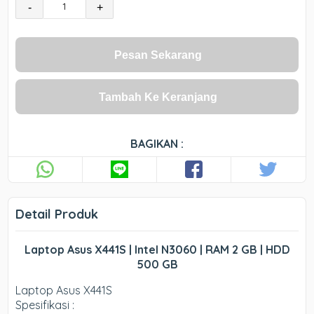
-
+
Pesan Sekarang
Tambah Ke Keranjang
BAGIKAN :
Detail Produk
Laptop Asus X441S | Intel N3060 | RAM 2 GB | HDD
500 GB
Laptop Asus X441S
Spesifikasi :