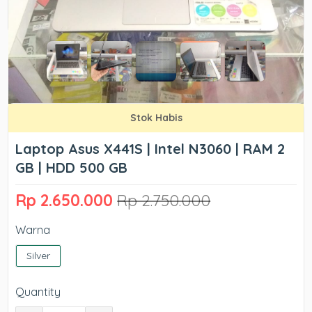
Stok Habis
Laptop Asus X441S | Intel N3060 | RAM 2
GB | HDD 500 GB
Rp 2.650.000
Rp 2.750.000
Warna
Silver
Quantity