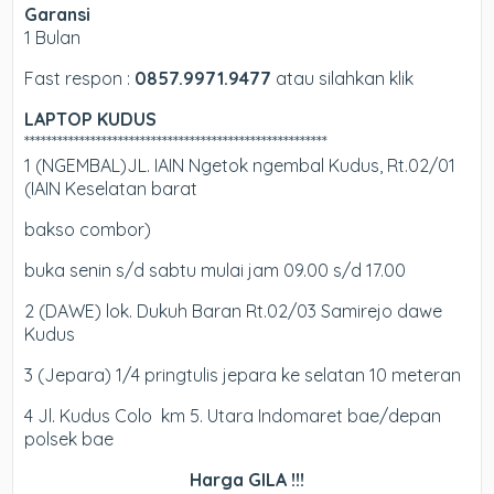
Garansi
1 Bulan
Fast respon :
0857.9971.9477
atau silahkan klik
LAPTOP KUDUS
*******************************************************
1 (NGEMBAL)JL. IAIN Ngetok ngembal Kudus, Rt.02/01
(IAIN Keselatan barat
bakso combor)
buka senin s/d sabtu mulai jam 09.00 s/d 17.00
2 (DAWE) lok. Dukuh Baran Rt.02/03 Samirejo dawe
Kudus
3 (Jepara) 1/4 pringtulis jepara ke selatan 10 meteran
4 Jl. Kudus Colo km 5. Utara Indomaret bae/depan
polsek bae
Harga GILA !!!