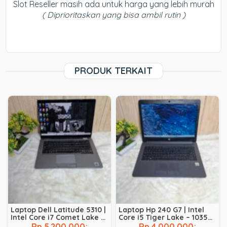
Slot Reseller masih ada untuk harga yang lebih murah
( Diprioritaskan yang bisa ambil rutin )
PRODUK TERKAIT
Laptop Dell Latitude 5310 |
Laptop Hp 240 G7 | Intel
Intel Core i7 Comet Lake –
Core i5 Tiger Lake – 1035G1
10610U | RAM 8 GB | SSD 256
| RAM 8 GB | SSD 256 GB
Rp 5.200.000;
Rp 4.000.000;