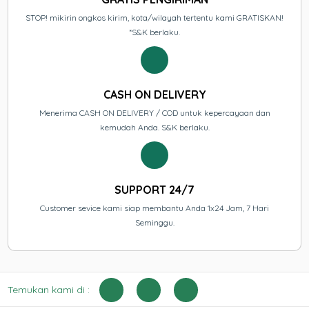
STOP! mikirin ongkos kirim, kota/wilayah tertentu kami GRATISKAN!
*S&K berlaku.
CASH ON DELIVERY
Menerima CASH ON DELIVERY / COD untuk kepercayaan dan
kemudah Anda. S&K berlaku.
SUPPORT 24/7
Customer sevice kami siap membantu Anda 1x24 Jam, 7 Hari
Seminggu.
Temukan kami di :