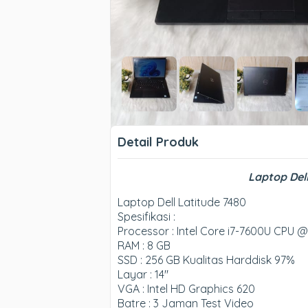
Detail Produk
Laptop Dell
Laptop Dell Latitude 7480
Spesifikasi :
Processor : Intel Core i7-7600U CPU 
RAM : 8 GB
SSD : 256 GB Kualitas Harddisk 97%
Layar : 14″
VGA : Intel HD Graphics 620
Batre : 3 Jaman Test Video