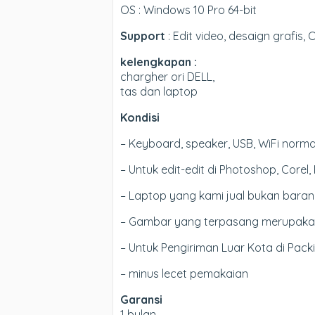
OS : Windows 10 Pro 64-bit
Support
: Edit video, desaign grafis,
kelengkapan :
chargher ori DELL,
tas dan laptop
Kondisi
– Keyboard, speaker, USB, WiFi norma
– Untuk edit-edit di Photoshop, Corel
– Laptop yang kami jual bukan barang
– Gambar yang terpasang merupakan u
– Untuk Pengiriman Luar Kota di Pac
– minus lecet pemakaian
Garansi
1 bulan