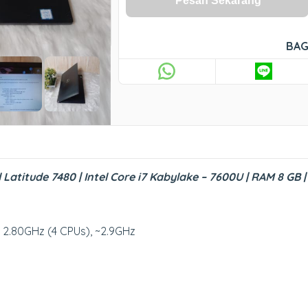
Pesan Sekarang
BAG
 Latitude 7480 | Intel Core i7 Kabylake – 7600U | RAM 8 GB 
@ 2.80GHz (4 CPUs), ~2.9GHz