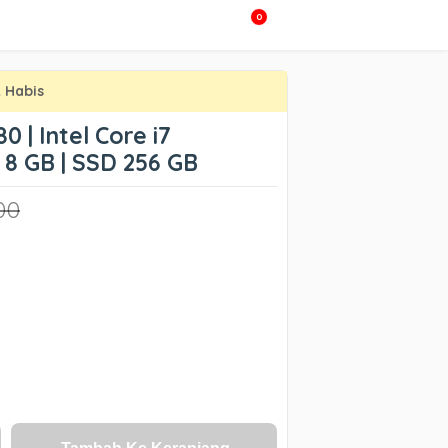
0
 Habis
0 | Intel Core i7
 8 GB | SSD 256 GB
00