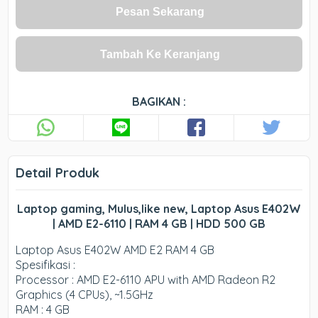
Pesan Sekarang
Tambah Ke Keranjang
BAGIKAN :
Detail Produk
Laptop gaming, Mulus,like new, Laptop Asus E402W
| AMD E2-6110 | RAM 4 GB | HDD 500 GB
Laptop Asus E402W AMD E2 RAM 4 GB
Spesifikasi :
Processor : AMD E2-6110 APU with AMD Radeon R2
Graphics (4 CPUs), ~1.5GHz
RAM : 4 GB