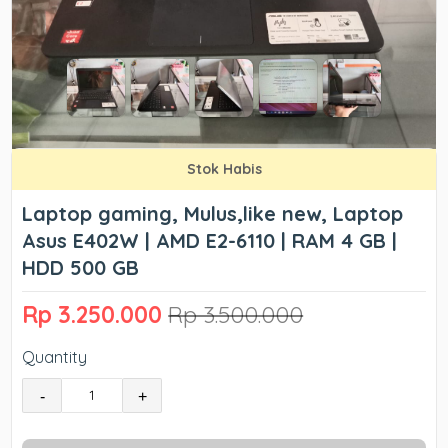
Stok Habis
Laptop gaming, Mulus,like new, Laptop
Asus E402W | AMD E2-6110 | RAM 4 GB |
HDD 500 GB
Rp 3.250.000
Rp 3.500.000
Quantity
-
+