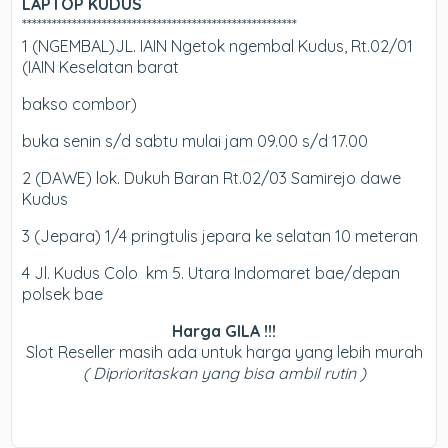
LAPTOP KUDUS
*******************************************************
1 (NGEMBAL)JL. IAIN Ngetok ngembal Kudus, Rt.02/01
(IAIN Keselatan barat
bakso combor)
buka senin s/d sabtu mulai jam 09.00 s/d 17.00
2 (DAWE) lok. Dukuh Baran Rt.02/03 Samirejo dawe
Kudus
3 (Jepara) 1/4 pringtulis jepara ke selatan 10 meteran
4 Jl. Kudus Colo km 5. Utara Indomaret bae/depan
polsek bae
Harga GILA !!!
Slot Reseller masih ada untuk harga yang lebih murah
( Diprioritaskan yang bisa ambil rutin )