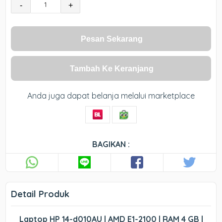
-
+
Pesan Sekarang
Tambah Ke Keranjang
Anda juga dapat belanja melalui marketplace
BAGIKAN :
Detail Produk
Laptop HP 14-d010AU | AMD E1-2100 | RAM 4 GB |