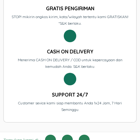
GRATIS PENGIRIMAN
STOP! mikirin ongkos kirim, kota/wilayah tertentu kami GRATISKAN!
*S&K berlaku.
CASH ON DELIVERY
Menerima CASH ON DELIVERY / COD untuk kepercayaan dan
kemudah Anda. S&K berlaku.
SUPPORT 24/7
Customer sevice kami siap membantu Anda 1x24 Jam, 7 Hari
Seminggu.