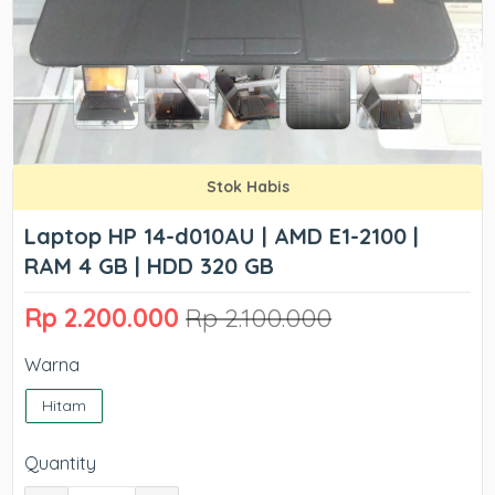
Stok Habis
Laptop HP 14-d010AU | AMD E1-2100 |
RAM 4 GB | HDD 320 GB
Rp 2.200.000
Rp 2.100.000
Warna
Hitam
Quantity