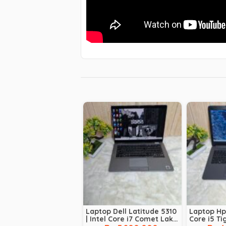
Laptop Dell Latitude 5310
Laptop Hp 
| Intel Core i7 Comet Lake
Core i5 Ti