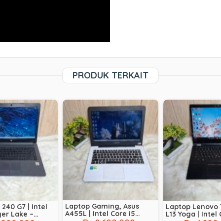
PRODUK TERKAIT
Laptop Gaming, Asus
240 G7 | Intel
Laptop Lenovo 
A455L | Intel Core i5
ger Lake –
L13 Yoga | Intel