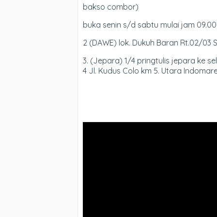
bakso combor)
buka senin s/d sabtu mulai jam 09.00
2 (DAWE) lok. Dukuh Baran Rt.02/03
3. (Jepara) 1/4 pringtulis jepara ke s
4 Jl. Kudus Colo km 5. Utara Indoma