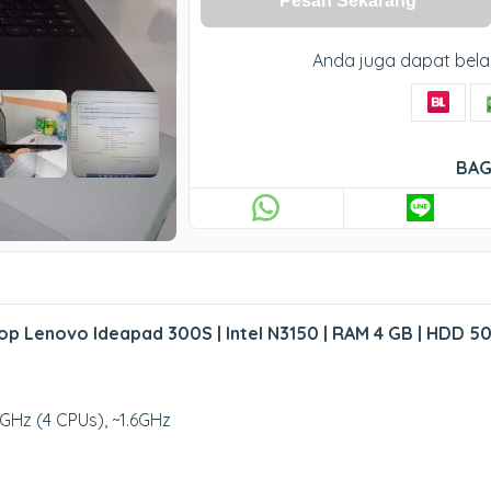
Pesan Sekarang
Anda juga dapat bela
BAG
op Lenovo Ideapad 300S | Intel N3150 | RAM 4 GB | HDD 5
0GHz (4 CPUs), ~1.6GHz