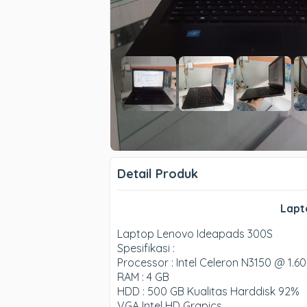
Detail Produk
Lapt
Laptop Lenovo Ideapads 300S
Spesifikasi :
Processor : Intel Celeron N3150 @ 1.6
RAM : 4 GB
HDD : 500 GB Kualitas Harddisk 92%
VGA Intel HD Grapics