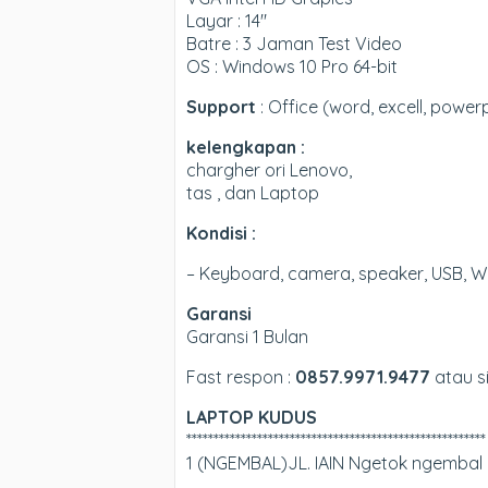
Layar : 14″
Batre : 3 Jaman Test Video
OS : Windows 10 Pro 64-bit
Support
: Office (word, excell, power
kelengkapan :
chargher ori Lenovo,
tas , dan Laptop
Kondisi :
– Keyboard, camera, speaker, USB, Wi
Garansi
Garansi 1 Bulan
Fast respon :
0857.9971.9477
atau si
LAPTOP KUDUS
*******************************************************
1 (NGEMBAL)JL. IAIN Ngetok ngembal K