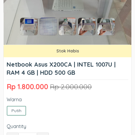
Stok Habis
Netbook Asus X200CA | INTEL 1007U |
RAM 4 GB | HDD 500 GB
Rp 1.800.000
Rp 2.000.000
Warna
Putih
Quantity