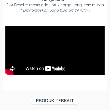
Slot Reseller masih ada untuk harga yang lebih murah
( Diprioritaskan yang bisa ambil rutin )
PRODUK TERKAIT