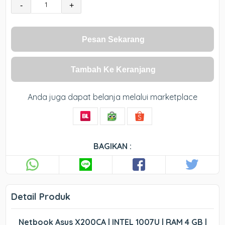
-
+
Pesan Sekarang
Tambah Ke Keranjang
Anda juga dapat belanja melalui marketplace
BAGIKAN :
Detail Produk
Netbook Asus X200CA | INTEL 1007U | RAM 4 GB |