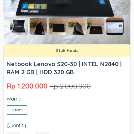
Stok Habis
Netbook Lenovo S20-30 | INTEL N2840 |
RAM 2 GB | HDD 320 GB
Rp 1.200.000
Rp 2.000.000
Warna
hitam
Quantity