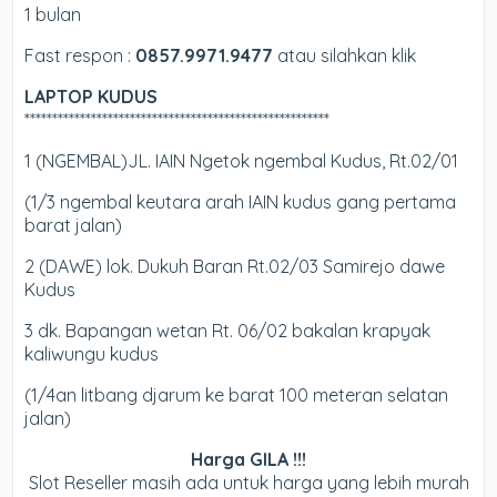
1 bulan
Fast respon :
0857.9971.9477
atau silahkan klik
LAPTOP KUDUS
*******************************************************
1 (NGEMBAL)JL. IAIN Ngetok ngembal Kudus, Rt.02/01
(
1/3 ngembal keutara arah IAIN kudus gang pertama
barat jalan)
2 (DAWE) lok. Dukuh Baran Rt.02/03 Samirejo dawe
Kudus
3 dk. Bapangan wetan Rt. 06/02 bakalan krapyak
kaliwungu kudus
(1/4an litbang djarum ke barat 100 meteran selatan
jalan)
Harga GILA !!!
Slot Reseller masih ada untuk harga yang lebih murah