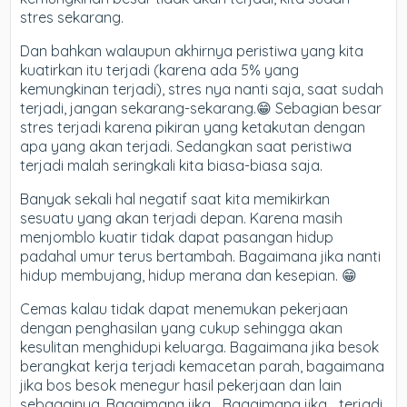
stres sekarang.
Dan bahkan walaupun akhirnya peristiwa yang kita
kuatirkan itu terjadi (karena ada 5% yang
kemungkinan terjadi), stres nya nanti saja, saat sudah
terjadi, jangan sekarang-sekarang.😁 Sebagian besar
stres terjadi karena pikiran yang ketakutan dengan
apa yang akan terjadi. Sedangkan saat peristiwa
terjadi malah seringkali kita biasa-biasa saja.
Banyak sekali hal negatif saat kita memikirkan
sesuatu yang akan terjadi depan. Karena masih
menjomblo kuatir tidak dapat pasangan hidup
padahal umur terus bertambah. Bagaimana jika nanti
hidup membujang, hidup merana dan kesepian. 😁
Cemas kalau tidak dapat menemukan pekerjaan
dengan penghasilan yang cukup sehingga akan
kesulitan menghidupi keluarga. Bagaimana jika besok
berangkat kerja terjadi kemacetan parah, bagaimana
jika bos besok menegur hasil pekerjaan dan lain
sebagainya. Bagaimana jika… Bagaimana jika… terjadi