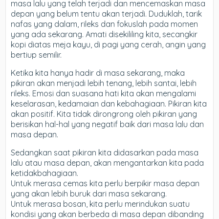
masa lalu yang telah terjadi dan mencemaskan masa
depan yang belum tentu akan terjadi. Duduklah, tarik
nafas yang dalam, rileks dan fokuslah pada momen
yang ada sekarang. Amati disekililing kita, secangkir
kopi diatas meja kayu, di pagi yang cerah, angin yang
bertiup semilir.
Ketika kita hanya hadir di masa sekarang, maka
pikiran akan menjadi lebih tenang, lebih santai, lebih
rileks. Emosi dan suasana hati kita akan mengalami
keselarasan, kedamaian dan kebahagiaan. Pikiran kita
akan positif. Kita tidak dirongrong oleh pikiran yang
berisikan hal-hal yang negatif baik dari masa lalu dan
masa depan.
Sedangkan saat pikiran kita didasarkan pada masa
lalu atau masa depan, akan mengantarkan kita pada
ketidakbahagiaan.
Untuk merasa cemas kita perlu berpikir masa depan
yang akan lebih buruk dari masa sekarang.
Untuk merasa bosan, kita perlu merindukan suatu
kondisi yang akan berbeda di masa depan dibanding