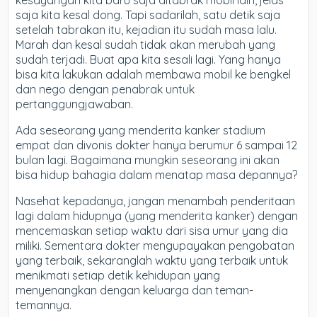
kesayangan kita baru saja ditabrak mobil lain, jelas
saja kita kesal dong. Tapi sadarilah, satu detik saja
setelah tabrakan itu, kejadian itu sudah masa lalu.
Marah dan kesal sudah tidak akan merubah yang
sudah terjadi. Buat apa kita sesali lagi. Yang hanya
bisa kita lakukan adalah membawa mobil ke bengkel
dan nego dengan penabrak untuk
pertanggungjawaban.
Ada seseorang yang menderita kanker stadium
empat dan divonis dokter hanya berumur 6 sampai 12
bulan lagi. Bagaimana mungkin seseorang ini akan
bisa hidup bahagia dalam menatap masa depannya?
Nasehat kepadanya, jangan menambah penderitaan
lagi dalam hidupnya (yang menderita kanker) dengan
mencemaskan setiap waktu dari sisa umur yang dia
miliki. Sementara dokter mengupayakan pengobatan
yang terbaik, sekaranglah waktu yang terbaik untuk
menikmati setiap detik kehidupan yang
menyenangkan dengan keluarga dan teman-
temannya.