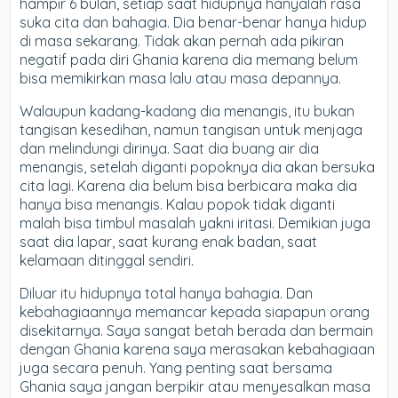
hampir 6 bulan, setiap saat hidupnya hanyalah rasa
suka cita dan bahagia. Dia benar-benar hanya hidup
di masa sekarang. Tidak akan pernah ada pikiran
negatif pada diri Ghania karena dia memang belum
bisa memikirkan masa lalu atau masa depannya.
Walaupun kadang-kadang dia menangis, itu bukan
tangisan kesedihan, namun tangisan untuk menjaga
dan melindungi dirinya. Saat dia buang air dia
menangis, setelah diganti popoknya dia akan bersuka
cita lagi. Karena dia belum bisa berbicara maka dia
hanya bisa menangis. Kalau popok tidak diganti
malah bisa timbul masalah yakni iritasi. Demikian juga
saat dia lapar, saat kurang enak badan, saat
kelamaan ditinggal sendiri.
Diluar itu hidupnya total hanya bahagia. Dan
kebahagiaannya memancar kepada siapapun orang
disekitarnya. Saya sangat betah berada dan bermain
dengan Ghania karena saya merasakan kebahagiaan
juga secara penuh. Yang penting saat bersama
Ghania saya jangan berpikir atau menyesalkan masa