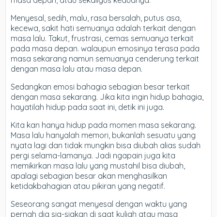
masa depan, atau sekaligus keduanya.
Menyesal, sedih, malu, rasa bersalah, putus asa,
kecewa, sakit hati semuanya adalah terkait dengan
masa lalu. Takut, frustrasi, cemas semuanya terkait
pada masa depan. walaupun emosinya terasa pada
masa sekarang namun semuanya cenderung terkait
dengan masa lalu atau masa depan.
Sedangkan emosi bahagia sebagian besar terkait
dengan masa sekarang. Jika kita ingin hidup bahagia,
hayatilah hidup pada saat ini, detik ini juga.
Kita kan hanya hidup pada momen masa sekarang.
Masa lalu hanyalah memori, bukanlah sesuatu yang
nyata lagi dan tidak mungkin bisa diubah alias sudah
pergi selama-lamanya. Jadi ngapain juga kita
memikirkan masa lalu yang mustahil bisa diubah,
apalagi sebagian besar akan menghasilkan
ketidakbahagian atau pikiran yang negatif.
Seseorang sangat menyesal dengan waktu yang
pernah dia sia-siakan di saat kuliah atau masa