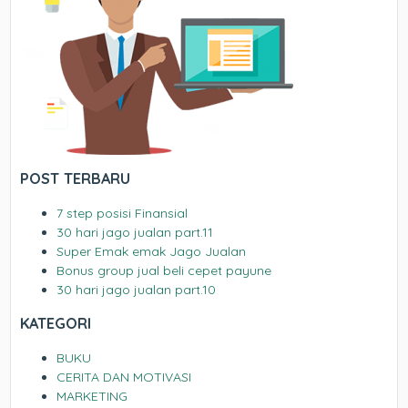
POST TERBARU
7 step posisi Finansial
30 hari jago jualan part.11
Super Emak emak Jago Jualan
Bonus group jual beli cepet payune
30 hari jago jualan part.10
KATEGORI
BUKU
CERITA DAN MOTIVASI
MARKETING