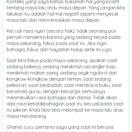
Konteks yang saya bahas bukanlah hal yang positif
tentang masa lalu atau masa depan. Yang jangan kita
lakukan itu adalah hal-hal negatif seperti menyesali
masa lalu dan mencemaskan masa depan.
Kecuali rasa nyeri (secara fisik), tidak seorang pun
pernah menderita karena yang sedang terjadi pada
masa sekarang, fokus pada saat ini. Jika ingin
bahagia, fokus dan hayatilah hidup detik ini juga.
Saat kita fokus pada masa sekarang, apakah saat
sedang bekerja, sedang menikmati secangkir kopi,
menikmati makan siang, sedang asyik ngobrol dan
kongkow-kongkow dengan teman, saat sedang
pelesiran, saat beribadah, saat membaca buku, saat
bersenda gurau dengan keluarga, semuanya
menimbulkan rasa bahagia dan damai. Tidak akan
ada rasa ketidakbahagian saat itu, kecuali pada saat
itu pikiran Anda tiba-tiba melompat ke masa lalu atau
masa mendatang.
Ghania, cucu pertama saya yang saat ini berusia