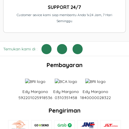
SUPPORT 24/7
Customer sevice kami siap membantu Anda 1x24 Jam, 7 Hari
Seminggu.
Temukan kami di :
Pembayaran
Edy Margono
Edy Margono
Edy Margono
592201025918536
0310351458
1840000028322
Pengiriman