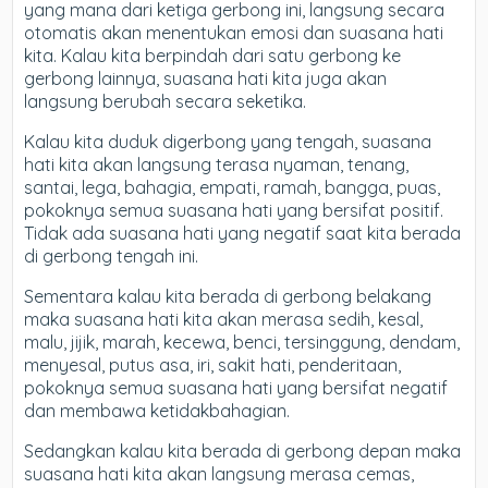
yang mana dari ketiga gerbong ini, langsung secara
otomatis akan menentukan emosi dan suasana hati
kita. Kalau kita berpindah dari satu gerbong ke
gerbong lainnya, suasana hati kita juga akan
langsung berubah secara seketika.
Kalau kita duduk digerbong yang tengah, suasana
hati kita akan langsung terasa nyaman, tenang,
santai, lega, bahagia, empati, ramah, bangga, puas,
pokoknya semua suasana hati yang bersifat positif.
Tidak ada suasana hati yang negatif saat kita berada
di gerbong tengah ini.
Sementara kalau kita berada di gerbong belakang
maka suasana hati kita akan merasa sedih, kesal,
malu, jijik, marah, kecewa, benci, tersinggung, dendam,
menyesal, putus asa, iri, sakit hati, penderitaan,
pokoknya semua suasana hati yang bersifat negatif
dan membawa ketidakbahagian.
Sedangkan kalau kita berada di gerbong depan maka
suasana hati kita akan langsung merasa cemas,