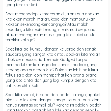
yang terakhir kali.
Saat menghadapi kemacetan di jalan raya apakah
kita akan marah-marah, kesal dan membunyikan
klakson sekencang-kencangnya? Atau malah
sebaliknya kita lebih tenang, menikmati perjalanan
atau mendengarkan musik yang kita sukai untuk
terakhir kalinya?
Saat kita lagi kumpul dengan keluarga dan sanak
saudara yang sangat kita cintai, apakah kita malah
sibuk bermedsos ria, bermain Gadged tanpa
mempedulikan keluarga dan sanak saudara yang
sedang ada di depan kita? Bukanlah lebih baik kita
fokus saja dan lebih memperhatikan orang-orang
yang kita cintai dan yang lagi kumpul dengan kita
untuk terakhir kali.
Saat kita sholat, berdoa dan ibadah lainnya, apakah
akan kita lakukan dengan sangat terburu-buru dan
hanya rutinitas sambil lalu? Karena ini adalah Ibadah
yang terakhir, pastilah kita lakukan dengan sebaik-