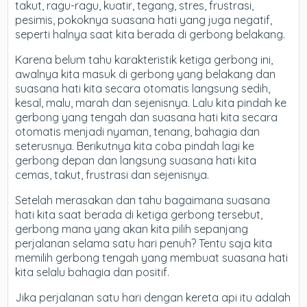
takut, ragu-ragu, kuatir, tegang, stres, frustrasi,
pesimis, pokoknya suasana hati yang juga negatif,
seperti halnya saat kita berada di gerbong belakang.
Karena belum tahu karakteristik ketiga gerbong ini,
awalnya kita masuk di gerbong yang belakang dan
suasana hati kita secara otomatis langsung sedih,
kesal, malu, marah dan sejenisnya. Lalu kita pindah ke
gerbong yang tengah dan suasana hati kita secara
otomatis menjadi nyaman, tenang, bahagia dan
seterusnya. Berikutnya kita coba pindah lagi ke
gerbong depan dan langsung suasana hati kita
cemas, takut, frustrasi dan sejenisnya.
Setelah merasakan dan tahu bagaimana suasana
hati kita saat berada di ketiga gerbong tersebut,
gerbong mana yang akan kita pilih sepanjang
perjalanan selama satu hari penuh? Tentu saja kita
memilih gerbong tengah yang membuat suasana hati
kita selalu bahagia dan positif.
Jika perjalanan satu hari dengan kereta api itu adalah