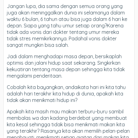
Jangan lupa, dia sama dengan semua orang yang
juga akan meninggalkan dunia ini selamanya dalam
waktu 6 bulan, 6 tahun atau bisa juga dalam 6 hari ke
depan. Siapa yang tahu umur setiap orang?Karena
tidak ada vonis dari dokter tentang umur mereka
tidak stres memikirkannya. Padahal vonis dokter
sangat mungkin bisa salah.
Jadi dalam menghadapi masa depan, bersikaplah
optimis dan jalani hidup saat sekarang. Singkirkan
kekuatiran tentang masa depan sehingga kita tidak
mengalami penderitaan.
Cobalah kita bayangkan, andaikata hari ini kita tahu
adalah hari terakhir kita hidup di dunia, apakah kita
tidak akan menikmati hidup ini?
Apakah kita masih mau makan terburu-buru sambil
membalas wa dan kadang berdebat yang membuat
kita kesal sehingga tidak bisa menikmati makan kita
yang terakhir? Rasanya kita akan memilih pelan-pelan
menghayati, menikmati setiap gigitan dari makan kita