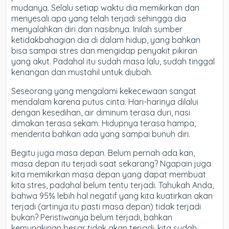
mudanya. Selalu setiap waktu dia memikirkan dan
menyesali apa yang telah terjadi sehingga dia
menyalahkan diri dan nasibnya. Inilah sumber
ketidakbahagian dia di dalam hidup, yang bahkan
bisa sampai stres dan mengidap penyakit pikiran
yang akut. Padahal itu sudah masa lalu, sudah tinggal
kenangan dan mustahil untuk diubah.
Seseorang yang mengalami kekecewaan sangat
mendalam karena putus cinta. Hari-harinya dilalui
dengan kesedihan, air diminum terasa duri, nasi
dimakan terasa sekam. Hidupnya terasa hampa,
menderita bahkan ada yang sampai bunuh diri.
Begitu juga masa depan. Belum pernah ada kan,
masa depan itu terjadi saat sekarang? Ngapain juga
kita memikirkan masa depan yang dapat membuat
kita stres, padahal belum tentu terjadi. Tahukah Anda,
bahwa 95% lebih hal negatif yang kita kuatirkan akan
terjadi (artinya itu pasti masa depan) tidak terjadi
bukan? Peristiwanya belum terjadi, bahkan
kemungkinan besar tidak akan terjadi, kita sudah