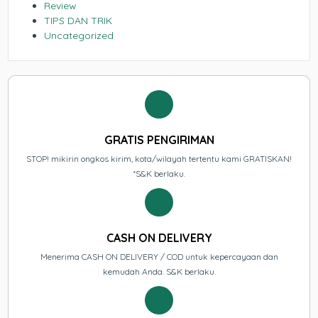
Review
TIPS DAN TRIK
Uncategorized
GRATIS PENGIRIMAN
STOP! mikirin ongkos kirim, kota/wilayah tertentu kami GRATISKAN!
*S&K berlaku.
CASH ON DELIVERY
Menerima CASH ON DELIVERY / COD untuk kepercayaan dan
kemudah Anda. S&K berlaku.