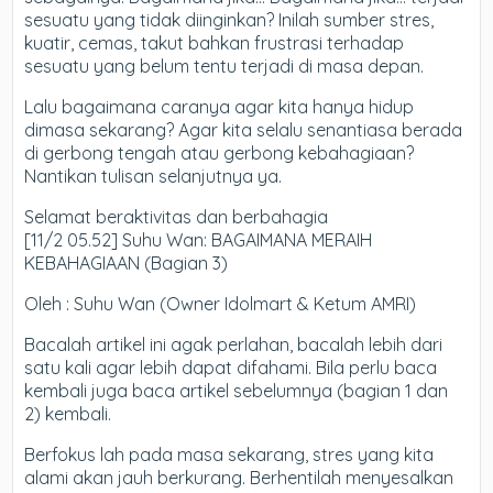
sesuatu yang tidak diinginkan? Inilah sumber stres,
kuatir, cemas, takut bahkan frustrasi terhadap
sesuatu yang belum tentu terjadi di masa depan.
Lalu bagaimana caranya agar kita hanya hidup
dimasa sekarang? Agar kita selalu senantiasa berada
di gerbong tengah atau gerbong kebahagiaan?
Nantikan tulisan selanjutnya ya.
Selamat beraktivitas dan berbahagia
[11/2 05.52] Suhu Wan: BAGAIMANA MERAIH
KEBAHAGIAAN (Bagian 3)
Oleh : Suhu Wan (Owner Idolmart & Ketum AMRI)
Bacalah artikel ini agak perlahan, bacalah lebih dari
satu kali agar lebih dapat difahami. Bila perlu baca
kembali juga baca artikel sebelumnya (bagian 1 dan
2) kembali.
Berfokus lah pada masa sekarang, stres yang kita
alami akan jauh berkurang. Berhentilah menyesalkan