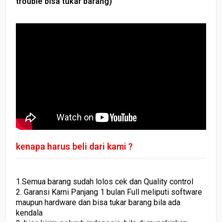
trouble bisa tukar barang)
kenapa harus beli dari kami ?
1.Semua barang sudah lolos cek dan Quality control
2. Garansi Kami Panjang 1 bulan Full meliputi software
maupun hardware dan bisa tukar barang bila ada
kendala