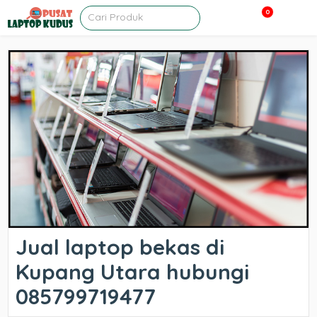
0
Jual laptop bekas di
Kupang Utara hubungi
085799719477