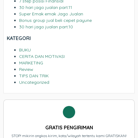
7 step posisi Finansial
30 hari jago jualan part.11
Super Emak emak Jago Jualan
Bonus group jual beli cepet payune
30 hari jago jualan part.10
KATEGORI
BUKU
CERITA DAN MOTIVASI
MARKETING
Review
TIPS DAN TRIK
Uncategorized
GRATIS PENGIRIMAN
STOP! mikirin ongkos kirim, kota/wilayah tertentu kami GRATISKAN!