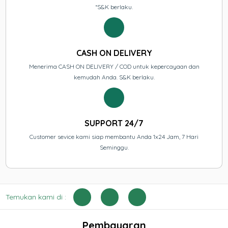
*S&K berlaku.
CASH ON DELIVERY
Menerima CASH ON DELIVERY / COD untuk kepercayaan dan
kemudah Anda. S&K berlaku.
SUPPORT 24/7
Customer sevice kami siap membantu Anda 1x24 Jam, 7 Hari
Seminggu.
Temukan kami di :
Pembayaran