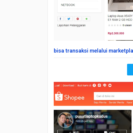
bisa transaksi melalui marketp