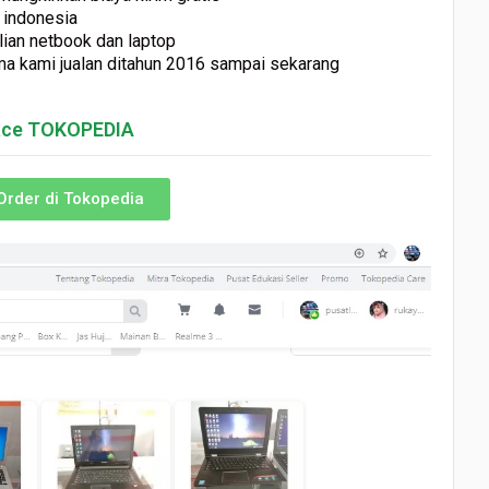
h indonesia
lian netbook dan laptop
tama kami jualan ditahun 2016 sampai sekarang
lace TOKOPEDIA
Order di Tokopedia