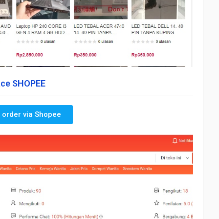
lace SHOPEE
order via Shopee