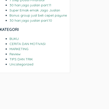
30 hari jago jualan part.11
Super Emak emak Jago Jualan
Bonus group jual beli cepet payune
30 hari jago jualan part.10
KATEGORI
BUKU
CERITA DAN MOTIVASI
MARKETING
Review
TIPS DAN TRIK
Uncategorized