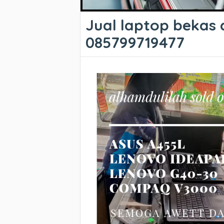
Jual laptop bekas
085799719477