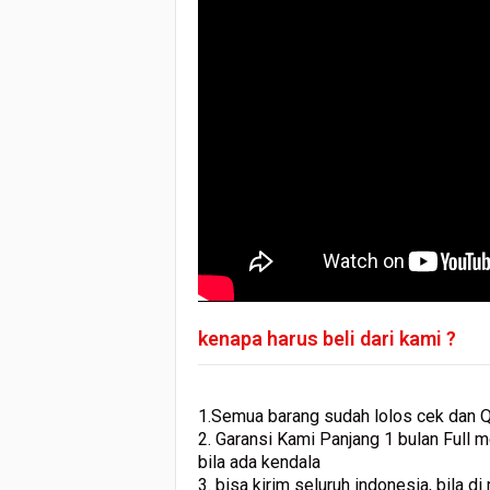
kenapa harus beli dari kami ?
1.Semua barang sudah lolos cek dan Qu
2. Garansi Kami Panjang 1 bulan Full 
bila ada kendala
3. bisa kirim seluruh indonesia, bila d