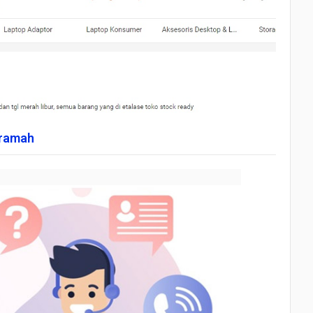
 ramah